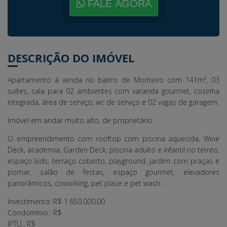
FALE AGORA
DESCRIÇÃO DO IMÓVEL
Apartamento à venda no bairro de Monteiro com 141m², 03
suítes, sala para 02 ambientes com varanda gourmet, cozinha
integrada, área de serviço, wc de serviço e 02 vagas de garagem.
Imóvel em andar muito alto, de proprietário.
O empreendimento com rooftop com piscina aquecida, Wine
Deck, academia, Garden Deck, piscina adulto e infantil no térreo,
espaço kids, terraço coberto, playground, jardim com praças e
pomar, salão de festas, espaço gourmet, elevadores
panorâmicos, coworking, pet place e pet wash.
Investimento: R$ 1.650.000,00
Condomínio.: R$
IPTU.: R$