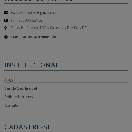
walvikimoveis@gmail.com
(81) 98898-9889
Rua do Cupim 132 - Graças - Recife - PE
CNPJ: 64.786.491/0001-20
INSTITUCIONAL
Alugar
Venda Seu Imóvel !
Solicite Um Imóvel
Contato
CADASTRE-SE