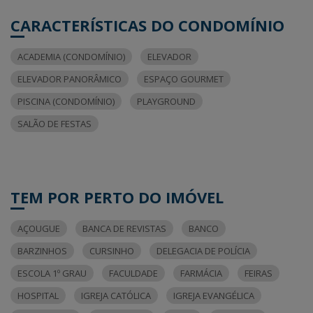
CARACTERÍSTICAS DO CONDOMÍNIO
ACADEMIA (CONDOMÍNIO)
ELEVADOR
ELEVADOR PANORÂMICO
ESPAÇO GOURMET
PISCINA (CONDOMÍNIO)
PLAYGROUND
SALÃO DE FESTAS
TEM POR PERTO DO IMÓVEL
AÇOUGUE
BANCA DE REVISTAS
BANCO
BARZINHOS
CURSINHO
DELEGACIA DE POLÍCIA
ESCOLA 1º GRAU
FACULDADE
FARMÁCIA
FEIRAS
HOSPITAL
IGREJA CATÓLICA
IGREJA EVANGÉLICA