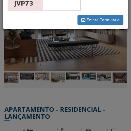
Enviar Formulário
APARTAMENTO - RESIDENCIAL -
LANÇAMENTO
3
1
2
2