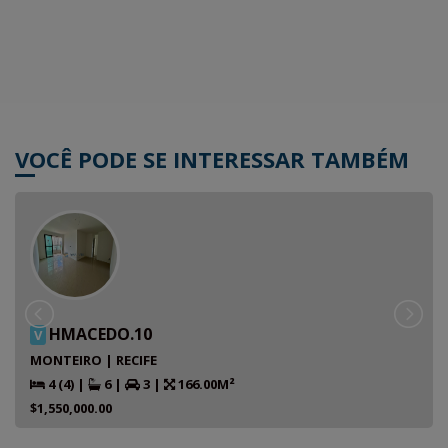
VOCÊ PODE SE INTERESSAR TAMBÉM
HMACEDO.10
V
MONTEIRO | RECIFE
4 (4)
|
6
|
3
|
166.00M²
$1,550,000.00