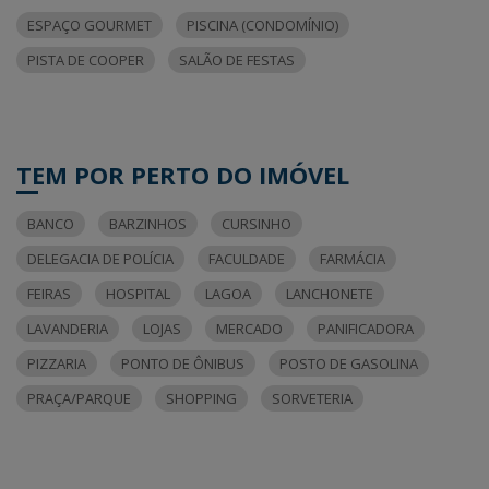
ESPAÇO GOURMET
PISCINA (CONDOMÍNIO)
PISTA DE COOPER
SALÃO DE FESTAS
TEM POR PERTO DO IMÓVEL
BANCO
BARZINHOS
CURSINHO
DELEGACIA DE POLÍCIA
FACULDADE
FARMÁCIA
FEIRAS
HOSPITAL
LAGOA
LANCHONETE
LAVANDERIA
LOJAS
MERCADO
PANIFICADORA
PIZZARIA
PONTO DE ÔNIBUS
POSTO DE GASOLINA
PRAÇA/PARQUE
SHOPPING
SORVETERIA