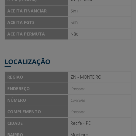
ACEITA FINANCIAR
Sim
ACEITA FGTS
Sim
ACEITA PERMUTA
Não
LOCALIZAÇÃO
REGIÃO
ZN - MONTEIRO
ENDEREÇO
Consulte
NÚMERO
Consulte
COMPLEMENTO
Consulte
CIDADE
Recife - PE
BAIRRO
Monteiro