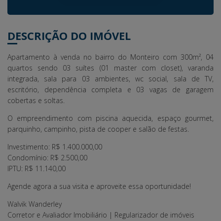
DESCRIÇÃO DO IMÓVEL
Apartamento à venda no bairro do Monteiro com 300m², 04
quartos sendo 03 suítes (01 master com closet), varanda
integrada, sala para 03 ambientes, wc social, sala de TV,
escritório, dependência completa e 03 vagas de garagem
cobertas e soltas.
O empreendimento com piscina aquecida, espaço gourmet,
parquinho, campinho, pista de cooper e salão de festas.
Investimento: R$ 1.400.000,00
Condomínio: R$ 2.500,00
IPTU: R$ 11.140,00
Agende agora a sua visita e aproveite essa oportunidade!
Walvik Wanderley
Corretor e Avaliador Imobiliário | Regularizador de imóveis