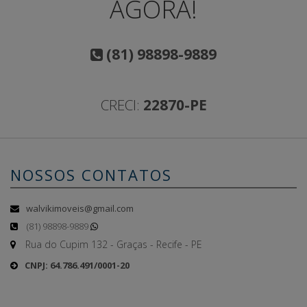
AGORA!
(81) 98898-9889
CRECI:
22870-PE
NOSSOS CONTATOS
walvikimoveis@gmail.com
(81) 98898-9889
Rua do Cupim 132 - Graças - Recife - PE
CNPJ: 64.786.491/0001-20