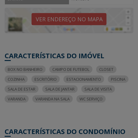
VER ENDEREÇO NO MAPA
CARACTERÍSTICAS DO IMÓVEL
BOX NO BANHEIRO
CAMPO DE FUTEBOL
CLOSET
COZINHA
ESCRITÓRIO
ESTACIONAMENTO
PISCINA
SALA DE ESTAR
SALA DE JANTAR
SALA DE VISITA
VARANDA
VARANDA NA SALA
WC SERVIÇO
CARACTERÍSTICAS DO CONDOMÍNIO