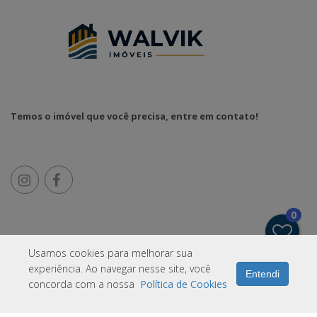
Temos o imóvel que você precisa, entre em contato!
0
Usamos cookies para melhorar sua
IMOPRO
experiência. Ao navegar nesse site, você
Entendi
concorda com a nossa
Política de Cookies