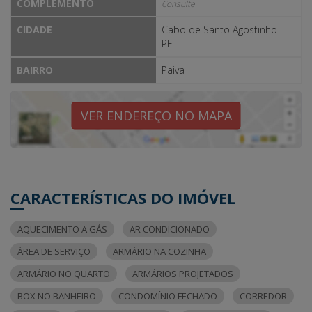
COMPLEMENTO
Consulte
CIDADE
Cabo de Santo Agostinho -
PE
BAIRRO
Paiva
VER ENDEREÇO NO MAPA
CARACTERÍSTICAS DO IMÓVEL
AQUECIMENTO A GÁS
AR CONDICIONADO
ÁREA DE SERVIÇO
ARMÁRIO NA COZINHA
ARMÁRIO NO QUARTO
ARMÁRIOS PROJETADOS
BOX NO BANHEIRO
CONDOMÍNIO FECHADO
CORREDOR