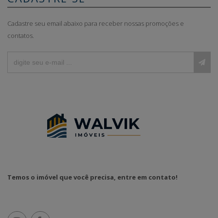
Cadastre seu email abaixo para receber nossas promoções e
contatos.
Temos o imóvel que você precisa, entre em contato!