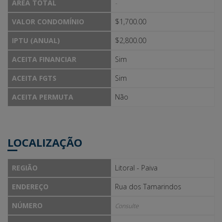
ÁREA TOTAL
-
VALOR CONDOMÍNIO
$1,700.00
IPTU (ANUAL)
$2,800.00
ACEITA FINANCIAR
Sim
ACEITA FGTS
Sim
ACEITA PERMUTA
Não
LOCALIZAÇÃO
REGIÃO
Litoral - Paiva
ENDEREÇO
Rua dos Tamarindos
NÚMERO
Consulte