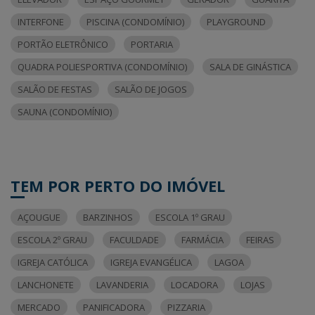
INTERFONE
PISCINA (CONDOMÍNIO)
PLAYGROUND
PORTÃO ELETRÔNICO
PORTARIA
QUADRA POLIESPORTIVA (CONDOMÍNIO)
SALA DE GINÁSTICA
SALÃO DE FESTAS
SALÃO DE JOGOS
SAUNA (CONDOMÍNIO)
TEM POR PERTO DO IMÓVEL
AÇOUGUE
BARZINHOS
ESCOLA 1º GRAU
ESCOLA 2º GRAU
FACULDADE
FARMÁCIA
FEIRAS
IGREJA CATÓLICA
IGREJA EVANGÉLICA
LAGOA
LANCHONETE
LAVANDERIA
LOCADORA
LOJAS
MERCADO
PANIFICADORA
PIZZARIA