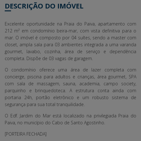
DESCRIÇÃO DO IMÓVEL
Excelente oportunidade na Praia do Paiva, apartamento com
212 m² em condomínio beira-mar, com vista definitiva para o
mar. O imóvel é composto por 04 suítes, sendo a master com
closet, ampla sala para 03 ambientes integrada a uma varanda
gourmet, lavabo, cozinha, área de serviço e dependência
completa. Dispõe de 03 vagas de garagem.
O condomínio oferece uma área de lazer completa com
concierge, piscina para adultos e crianças, área gourmet, SPA
com sala de massagem, sauna, academia, campo society,
parquinho e brinquedoteca. A estrutura conta ainda com
portaria 24h, portão eletrônico e um robusto sistema de
segurança para sua total tranquilidade.
O Edf. Jardim do Mar está localizado na privilegiada Praia do
Paiva, no município do Cabo de Santo Agostinho.
[PORTEIRA FECHADA]