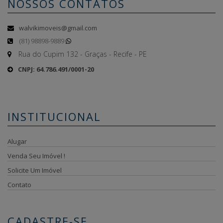
NOSSOS CONTATOS
walvikimoveis@gmail.com
(81) 98898-9889
Rua do Cupim 132 - Graças - Recife - PE
CNPJ: 64.786.491/0001-20
INSTITUCIONAL
Alugar
Venda Seu Imóvel !
Solicite Um Imóvel
Contato
CADASTRE-SE