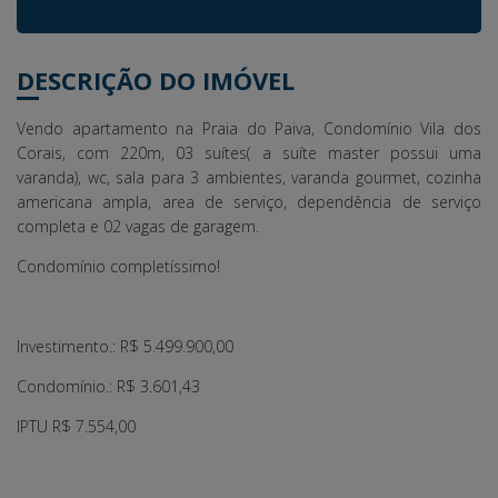
DESCRIÇÃO DO IMÓVEL
Vendo apartamento na Praia do Paiva, Condomínio Vila dos
Corais, com 220m, 03 suítes( a suíte master possui uma
varanda), wc, sala para 3 ambientes, varanda gourmet, cozinha
americana ampla, area de serviço, dependência de serviço
completa e 02 vagas de garagem.
Condomínio completíssimo!
Investimento.: R$ 5.499.900,00
Condomínio.: R$ 3.601,43
IPTU R$ 7.554,00