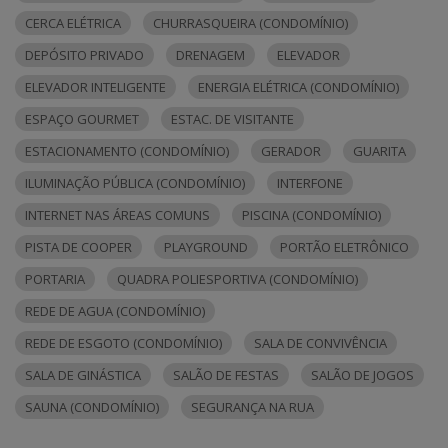
CERCA ELÉTRICA
CHURRASQUEIRA (CONDOMÍNIO)
DEPÓSITO PRIVADO
DRENAGEM
ELEVADOR
ELEVADOR INTELIGENTE
ENERGIA ELÉTRICA (CONDOMÍNIO)
ESPAÇO GOURMET
ESTAC. DE VISITANTE
ESTACIONAMENTO (CONDOMÍNIO)
GERADOR
GUARITA
ILUMINAÇÃO PÚBLICA (CONDOMÍNIO)
INTERFONE
INTERNET NAS ÁREAS COMUNS
PISCINA (CONDOMÍNIO)
PISTA DE COOPER
PLAYGROUND
PORTÃO ELETRÔNICO
PORTARIA
QUADRA POLIESPORTIVA (CONDOMÍNIO)
REDE DE AGUA (CONDOMÍNIO)
REDE DE ESGOTO (CONDOMÍNIO)
SALA DE CONVIVÊNCIA
SALA DE GINÁSTICA
SALÃO DE FESTAS
SALÃO DE JOGOS
SAUNA (CONDOMÍNIO)
SEGURANÇA NA RUA