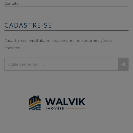
Contato
CADASTRE-SE
Cadastre seu email abaixo para receber nossas promoções e
contatos.