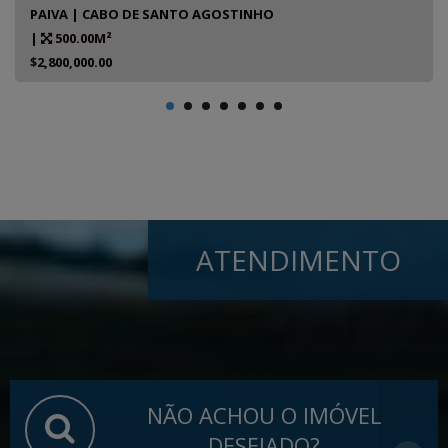
PAIVA | CABO DE SANTO AGOSTINHO
|
500.00M²
$2,800,000.00
ATENDIMENTO
NÃO ACHOU O IMÓVEL
DESEJADO?