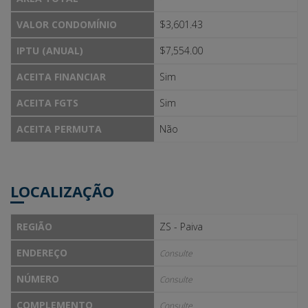
VALOR CONDOMÍNIO
$3,601.43
IPTU (ANUAL)
$7,554.00
ACEITA FINANCIAR
Sim
ACEITA FGTS
Sim
ACEITA PERMUTA
Não
LOCALIZAÇÃO
REGIÃO
ZS - Paiva
ENDEREÇO
Consulte
NÚMERO
Consulte
COMPLEMENTO
Consulte