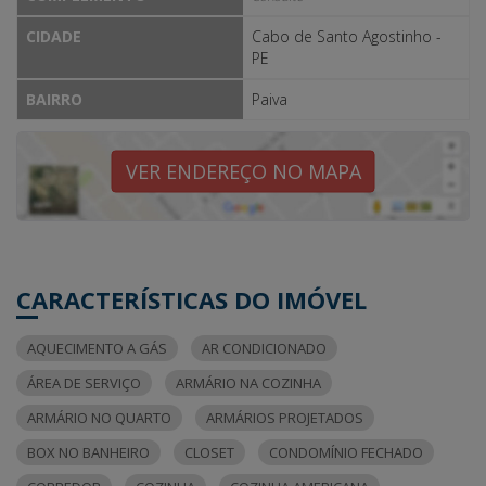
CIDADE
Cabo de Santo Agostinho -
PE
BAIRRO
Paiva
VER ENDEREÇO NO MAPA
CARACTERÍSTICAS DO IMÓVEL
AQUECIMENTO A GÁS
AR CONDICIONADO
ÁREA DE SERVIÇO
ARMÁRIO NA COZINHA
ARMÁRIO NO QUARTO
ARMÁRIOS PROJETADOS
BOX NO BANHEIRO
CLOSET
CONDOMÍNIO FECHADO