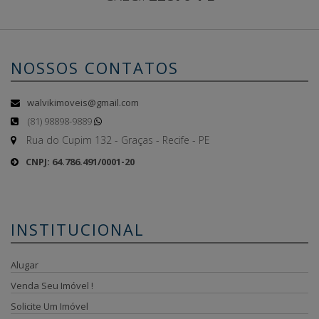
NOSSOS CONTATOS
walvikimoveis@gmail.com
(81) 98898-9889
Rua do Cupim 132 - Graças - Recife - PE
CNPJ: 64.786.491/0001-20
INSTITUCIONAL
Alugar
Venda Seu Imóvel !
Solicite Um Imóvel