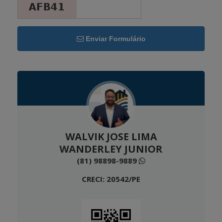
Enviar Formulário
WALVIK JOSE LIMA
WANDERLEY JUNIOR
(81) 98898-9889
CRECI: 20542/PE