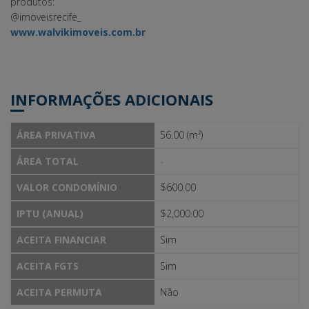
produtos:
@imoveisrecife_
www.walvikimoveis.com.br
INFORMAÇÕES ADICIONAIS
ÁREA PRIVATIVA
56.00 (m²)
ÁREA TOTAL
-
VALOR CONDOMÍNIO
$600.00
IPTU (ANUAL)
$2,000.00
ACEITA FINANCIAR
Sim
ACEITA FGTS
Sim
ACEITA PERMUTA
Não