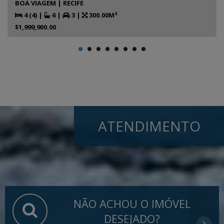
BOA VIAGEM | RECIFE
4 (4)
|
6
|
3
|
300.00M²
$1,999,900.00
ATENDIMENTO
NÃO ACHOU O IMÓVEL
DESEJADO?