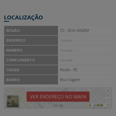
LOCALIZAÇÃO
REGIÃO
ZS - BOA VIAGEM
ENDEREÇO
Consulte
NÚMERO
Consulte
COMPLEMENTO
Consulte
CIDADE
Recife - PE
BAIRRO
Boa Viagem
VER ENDEREÇO NO MAPA