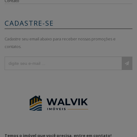
Contato
CADASTRE-SE
Cadastre seu email abaixo para receber nossas promoções e
contatos.
Temos o imóvel que você precisa, entre em contato!