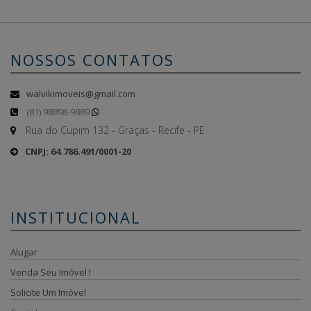
NOSSOS CONTATOS
walvikimoveis@gmail.com
(81) 98898-9889
Rua do Cupim 132 - Graças - Recife - PE
CNPJ: 64.786.491/0001-20
INSTITUCIONAL
Alugar
Venda Seu Imóvel !
Solicite Um Imóvel