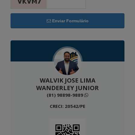
Enviar Formulário
WALVIK JOSE LIMA
WANDERLEY JUNIOR
(81) 98898-9889
CRECI: 20542/PE