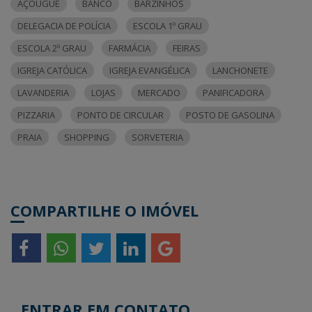
AÇOUGUE
BANCO
BARZINHOS
DELEGACIA DE POLÍCIA
ESCOLA 1º GRAU
ESCOLA 2º GRAU
FARMÁCIA
FEIRAS
IGREJA CATÓLICA
IGREJA EVANGÉLICA
LANCHONETE
LAVANDERIA
LOJAS
MERCADO
PANIFICADORA
PIZZARIA
PONTO DE CIRCULAR
POSTO DE GASOLINA
PRAIA
SHOPPING
SORVETERIA
COMPARTILHE O IMÓVEL
ENTRAR EM CONTATO