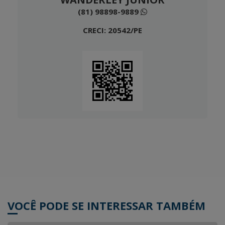
(81) 98898-9889
CRECI: 20542/PE
VOCÊ PODE SE INTERESSAR TAMBÉM