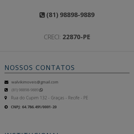
(81) 98898-9889
CRECI:
22870-PE
NOSSOS CONTATOS
walvikimoveis@gmail.com
(81) 98898-9889
Rua do Cupim 132 - Graças - Recife - PE
CNPJ: 64.786.491/0001-20