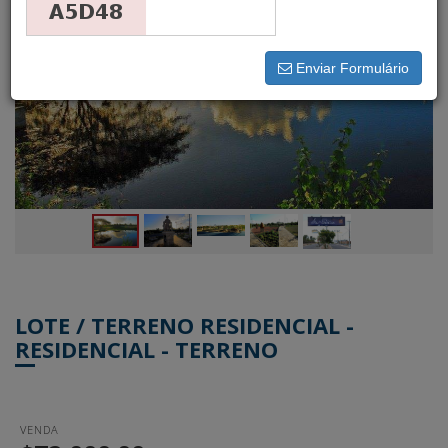
Enviar Formulário
LOTE / TERRENO RESIDENCIAL -
RESIDENCIAL - TERRENO
VENDA