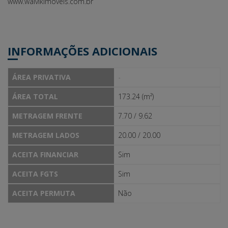
www.walvikimoveis.com.br
INFORMAÇÕES ADICIONAIS
ÁREA PRIVATIVA
-
ÁREA TOTAL
173.24 (m²)
METRAGEM FRENTE
7.70 / 9.62
METRAGEM LADOS
20.00 / 20.00
ACEITA FINANCIAR
Sim
ACEITA FGTS
Sim
ACEITA PERMUTA
Não