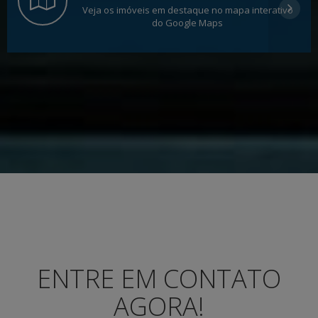
Veja os imóveis em destaque no mapa interativo
do Google Maps
ENTRE EM CONTATO
AGORA!