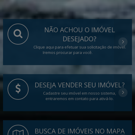
NÃO ACHOU O IMÓVEL
DESEJADO?
Clique aqui para efetuar sua solicitação de imóvel.
Iremos procurar para você.
DESEJA VENDER SEU IMÓVEL?
Cadastre seu imóvel em nosso sistema,
entraremos em contato para ativá-lo.
BUSCA DE IMÓVEIS NO MAPA