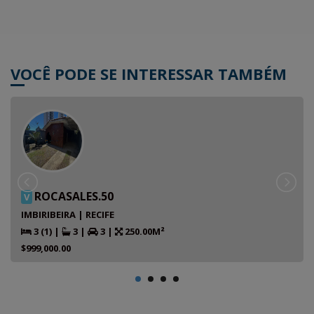
VOCÊ PODE SE INTERESSAR TAMBÉM
ROCASALES.50
V
IMBIRIBEIRA | RECIFE
3 (1)
|
3
|
3
|
250.00M²
$999,000.00