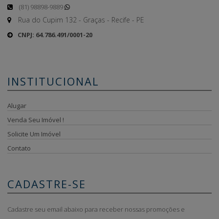
(81) 98898-9889
Rua do Cupim 132 - Graças - Recife - PE
CNPJ: 64.786.491/0001-20
INSTITUCIONAL
Alugar
Venda Seu Imóvel !
Solicite Um Imóvel
Contato
CADASTRE-SE
Cadastre seu email abaixo para receber nossas promoções e