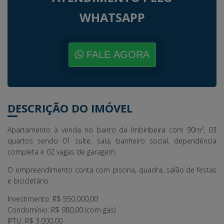
WHATSAPP
FALE AGORA
DESCRIÇÃO DO IMÓVEL
Apartamento à venda no bairro da Imbiribeira com 90m², 03
quartos sendo 01 suíte, sala, banheiro social, dependência
completa e 02 vagas de garagem.
O empreendimento conta com piscina, quadra, salão de festas
e bicicletário.
Investimento: R$ 550.000,00
Condomínio: R$ 980,00 (com gás)
IPTU: R$ 3.000,00