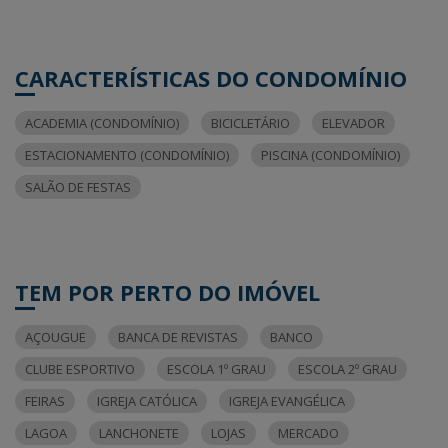
CARACTERÍSTICAS DO CONDOMÍNIO
ACADEMIA (CONDOMÍNIO)
BICICLETÁRIO
ELEVADOR
ESTACIONAMENTO (CONDOMÍNIO)
PISCINA (CONDOMÍNIO)
SALÃO DE FESTAS
TEM POR PERTO DO IMÓVEL
AÇOUGUE
BANCA DE REVISTAS
BANCO
CLUBE ESPORTIVO
ESCOLA 1º GRAU
ESCOLA 2º GRAU
FEIRAS
IGREJA CATÓLICA
IGREJA EVANGÉLICA
LAGOA
LANCHONETE
LOJAS
MERCADO