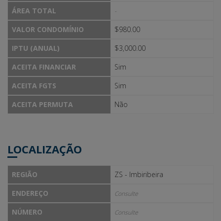
ÁREA TOTAL
-
VALOR CONDOMÍNIO
$980.00
IPTU (ANUAL)
$3,000.00
ACEITA FINANCIAR
Sim
ACEITA FGTS
Sim
ACEITA PERMUTA
Não
LOCALIZAÇÃO
REGIÃO
ZS - Imbiribeira
ENDEREÇO
Consulte
NÚMERO
Consulte