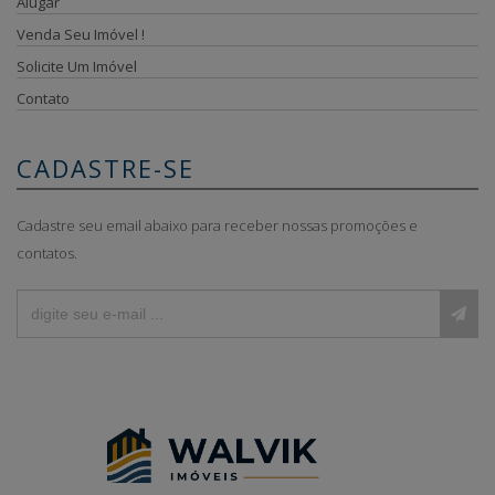
Alugar
Venda Seu Imóvel !
Solicite Um Imóvel
Contato
CADASTRE-SE
Cadastre seu email abaixo para receber nossas promoções e
contatos.