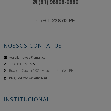
(81) 98898-9889
CRECI:
22870-PE
NOSSOS CONTATOS
walvikimoveis@gmail.com
(81) 98898-9889
Rua do Cupim 132 - Graças - Recife - PE
CNPJ: 64.786.491/0001-20
INSTITUCIONAL