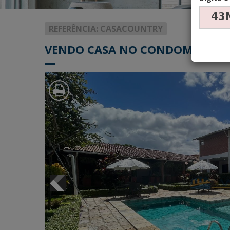
REFERÊNCIA: CASACOUNTRY
VENDO CASA NO CONDOMÍNIO C