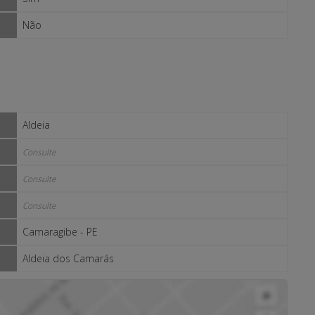
Não
Aldeia
Consulte
Consulte
Consulte
Camaragibe - PE
Aldeia dos Camarás