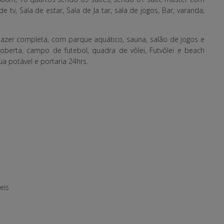
 tv, Sala de estar, Sala de Ja tar, sala de jogos, Bar, varanda,
azer completa, com parque aquático, sauna, salão de jogos e
 coberta, campo de futebol, quadra de vôlei, Futvôlei e beach
gua potável e portaria 24hrs.
eis