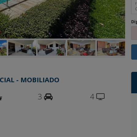
Di
CIAL - MOBILIADO
3
4