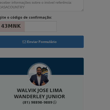
gite o código de confirmação:
Enviar Formulário
WALVIK JOSE LIMA
WANDERLEY JUNIOR
(81) 98898-9889