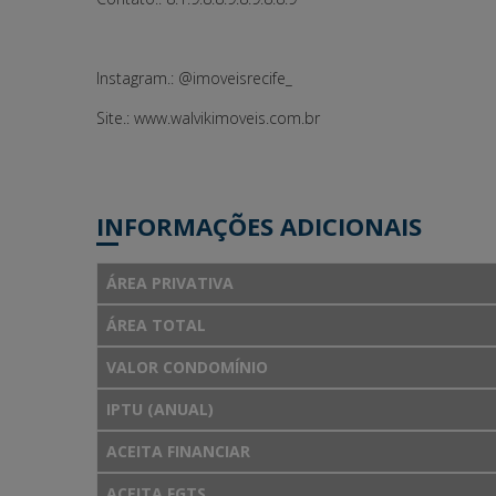
Instagram.: @imoveisrecife_
Site.: www.walvikimoveis.com.br
INFORMAÇÕES ADICIONAIS
ÁREA PRIVATIVA
ÁREA TOTAL
VALOR CONDOMÍNIO
IPTU (ANUAL)
ACEITA FINANCIAR
ACEITA FGTS