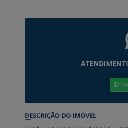
ATENDIMENT
FA
DESCRIÇÃO DO IMÓVEL
Casa de luxo no condomínio Country em Aldeia, com 8