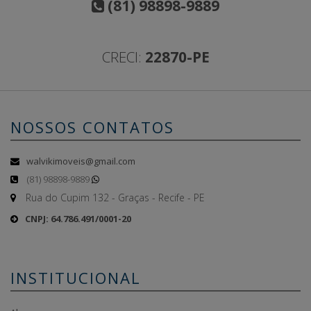
(81) 98898-9889
CRECI:
22870-PE
NOSSOS CONTATOS
walvikimoveis@gmail.com
(81) 98898-9889
Rua do Cupim 132 - Graças - Recife - PE
CNPJ: 64.786.491/0001-20
INSTITUCIONAL