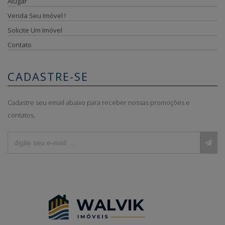
Alugar
Venda Seu Imóvel !
Solicite Um Imóvel
Contato
CADASTRE-SE
Cadastre seu email abaixo para receber nossas promoções e
contatos.